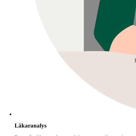
Läkaranalys