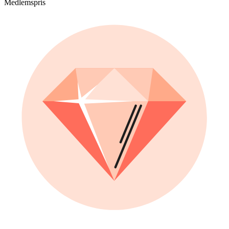
Medlemspris