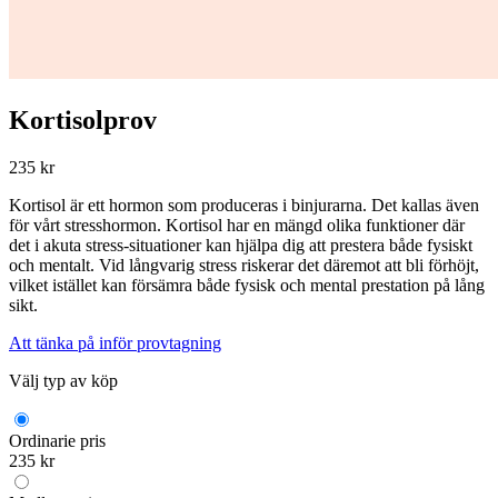
Kortisolprov
235 kr
Kortisol är ett hormon som produceras i binjurarna. Det kallas även
för vårt stresshormon. Kortisol har en mängd olika funktioner där
det i akuta stress-situationer kan hjälpa dig att prestera både fysiskt
och mentalt. Vid långvarig stress riskerar det däremot att bli förhöjt,
vilket istället kan försämra både fysisk och mental prestation på lång
sikt.
Att tänka på inför provtagning
Välj typ av köp
Ordinarie pris
235 kr