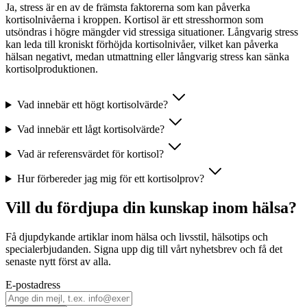
Ja, stress är en av de främsta faktorerna som kan påverka
kortisolnivåerna i kroppen. Kortisol är ett stresshormon som
utsöndras i högre mängder vid stressiga situationer. Långvarig stress
kan leda till kroniskt förhöjda kortisolnivåer, vilket kan påverka
hälsan negativt, medan utmattning eller långvarig stress kan sänka
kortisolproduktionen.
Vad innebär ett högt kortisolvärde?
Vad innebär ett lågt kortisolvärde?
Vad är referensvärdet för kortisol?
Hur förbereder jag mig för ett kortisolprov?
Vill du fördjupa din kunskap inom hälsa?
Få djupdykande artiklar inom hälsa och livsstil, hälsotips och
specialerbjudanden. Signa upp dig till vårt nyhetsbrev och få det
senaste nytt först av alla.
E-postadress