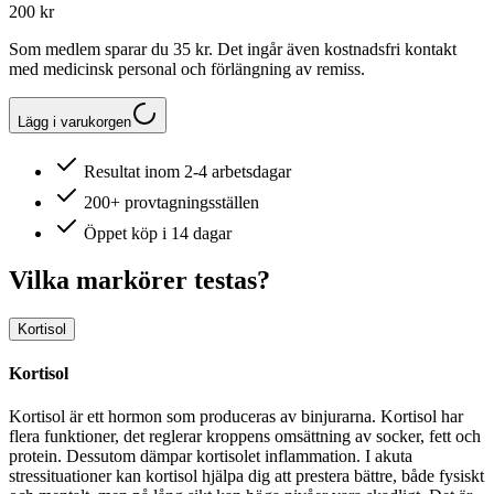
200 kr
Som medlem sparar du 35 kr. Det ingår även kostnadsfri kontakt
med medicinsk personal och förlängning av remiss.
Lägg i varukorgen
Resultat inom 2-4 arbetsdagar
200+ provtagningsställen
Öppet köp i 14 dagar
Vilka markörer testas?
Kortisol
Kortisol
Kortisol är ett hormon som produceras av binjurarna. Kortisol har
flera funktioner, det reglerar kroppens omsättning av socker, fett och
protein. Dessutom dämpar kortisolet inflammation. I akuta
stressituationer kan kortisol hjälpa dig att prestera bättre, både fysiskt