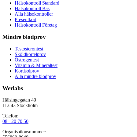
Hälsokontroll Standard
Hälsokontroll Bas
Alla hälsokontroller
Presentkort
Hälsokontroll Företag
Mindre blodprov
Testosterontest
Sköldkörtelprov
Östrogentest
Vitamin & Mineraltest
Kortisolprov
Alla mindre blodprov
Werlabs
Hälsingegatan 40
113 43 Stockholm
Telefon:
08 - 20 70 50
Organisationsnummer: