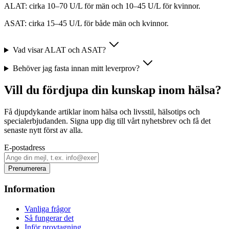
ALAT: cirka 10–70 U/L för män och 10–45 U/L för kvinnor.
ASAT: cirka 15–45 U/L för både män och kvinnor.
Vad visar ALAT och ASAT?
Behöver jag fasta innan mitt leverprov?
Vill du fördjupa din kunskap inom hälsa?
Få djupdykande artiklar inom hälsa och livsstil, hälsotips och
specialerbjudanden. Signa upp dig till vårt nyhetsbrev och få det
senaste nytt först av alla.
E-postadress
Prenumerera
Information
Vanliga frågor
Så fungerar det
Inför provtagning