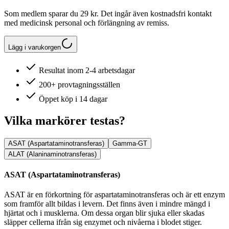
Som medlem sparar du 29 kr. Det ingår även kostnadsfri kontakt
med medicinsk personal och förlängning av remiss.
Lägg i varukorgen
Resultat inom 2-4 arbetsdagar
200+ provtagningsställen
Öppet köp i 14 dagar
Vilka markörer testas?
ASAT (Aspartataminotransferas)
Gamma-GT
ALAT (Alaninaminotransferas)
ASAT (Aspartataminotransferas)
ASAT är en förkortning för aspartataminotransferas och är ett enzym
som framför allt bildas i levern. Det finns även i mindre mängd i
hjärtat och i musklerna. Om dessa organ blir sjuka eller skadas
släpper cellerna ifrån sig enzymet och nivåerna i blodet stiger.