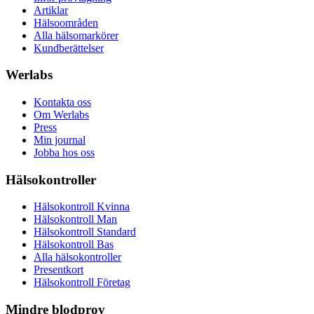
Artiklar
Hälsoområden
Alla hälsomarkörer
Kundberättelser
Werlabs
Kontakta oss
Om Werlabs
Press
Min journal
Jobba hos oss
Hälsokontroller
Hälsokontroll Kvinna
Hälsokontroll Man
Hälsokontroll Standard
Hälsokontroll Bas
Alla hälsokontroller
Presentkort
Hälsokontroll Företag
Mindre blodprov