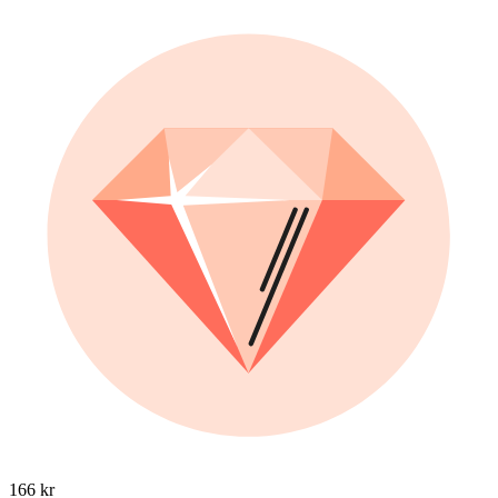
166 kr