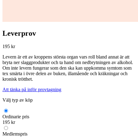
Leverprov
195 kr
Levern är ett av kroppens största organ vars roll bland annat är att
bryta ner slaggprodukter och ta hand om nedbrytningen av alkohol.
Om inte levern fungerar som den ska kan uppkomma symtom som
tex smärta i övre delen av buken, illamående och kräkningar och
kronisk trötthet.
Att tänka på inför provtagning
Välj typ av köp
Ordinarie pris
195 kr
Medlemspris