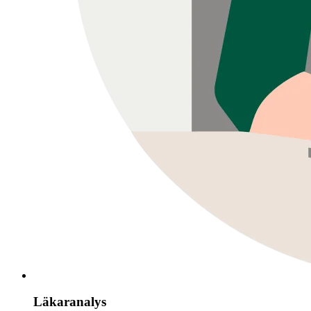
Läkaranalys