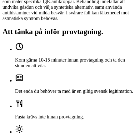
som mäter specifika IgE-antikroppar. Behandling innefattar att
undvika gåsdun och välja syntetiska alternativ, samt använda
antihistaminer vid milda besvär. I svårare fall kan läkemedel mot
astmatiska symtom behövas.
Att tänka på inför provtagning
.
Kom gärna 10-15 minuter innan provtagning och ta den
stunden att vila.
Det enda du behöver ta med är en giltig svensk legitimation.
Fasta krävs inte innan provtagning.