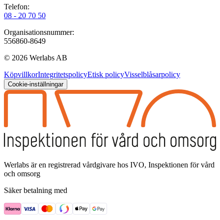
Telefon:
08 - 20 70 50
Organisationsnummer:
556860-8649
©
2026
Werlabs AB
Köpvillkor
Integritetspolicy
Etisk policy
Visselblåsarpolicy
Cookie-inställningar
Werlabs är en registrerad vårdgivare hos IVO, Inspektionen för vård
och omsorg
Säker betalning med