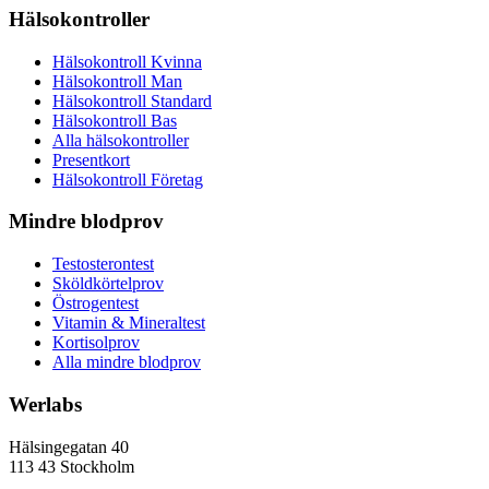
Hälsokontroller
Hälsokontroll Kvinna
Hälsokontroll Man
Hälsokontroll Standard
Hälsokontroll Bas
Alla hälsokontroller
Presentkort
Hälsokontroll Företag
Mindre blodprov
Testosterontest
Sköldkörtelprov
Östrogentest
Vitamin & Mineraltest
Kortisolprov
Alla mindre blodprov
Werlabs
Hälsingegatan 40
113 43 Stockholm