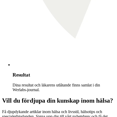
Resultat
Dina resultat och läkarens utlåtande finns samlat i din
Werlabs-journal.
Vill du fördjupa din kunskap inom hälsa?
Få djupdykande artiklar inom hälsa och livsstil, hälsotips och
specialerbjudanden. Signa upp dig till vårt nyhetsbrev och få det