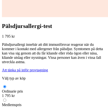
Pälsdjursallergi-test
1 795 kr
Pälsdjursallergi innebär att ditt immunförsvar reagerar när du
kommer i kontakt med allergener från pälsdjur. Symtomen på detta
kan visa sig genom att du får kliande eller röda ögon eller näsa,
kliande utslag eller nysningar. Vissa personer kan även i vissa fall
utveckla astma.
Att tänka på inför provtagning
Välj typ av köp
Ordinarie pris
1 795 kr
Medlemspris