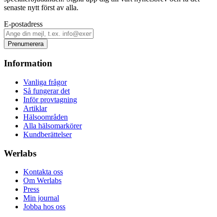
senaste nytt först av alla.
E-postadress
Prenumerera
Information
Vanliga frågor
Så fungerar det
Inför provtagning
Artiklar
Hälsoområden
Alla hälsomarkörer
Kundberättelser
Werlabs
Kontakta oss
Om Werlabs
Press
Min journal
Jobba hos oss