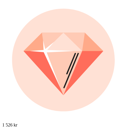
1 526 kr