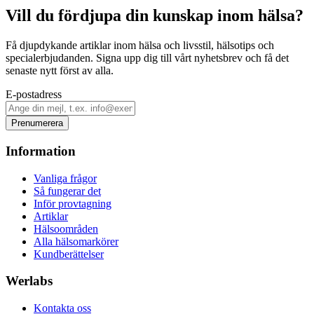
Vill du fördjupa din kunskap inom hälsa?
Få djupdykande artiklar inom hälsa och livsstil, hälsotips och
specialerbjudanden. Signa upp dig till vårt nyhetsbrev och få det
senaste nytt först av alla.
E-postadress
Prenumerera
Information
Vanliga frågor
Så fungerar det
Inför provtagning
Artiklar
Hälsoområden
Alla hälsomarkörer
Kundberättelser
Werlabs
Kontakta oss