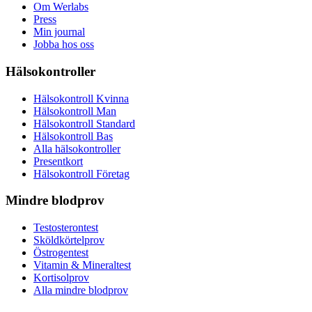
Om Werlabs
Press
Min journal
Jobba hos oss
Hälsokontroller
Hälsokontroll Kvinna
Hälsokontroll Man
Hälsokontroll Standard
Hälsokontroll Bas
Alla hälsokontroller
Presentkort
Hälsokontroll Företag
Mindre blodprov
Testosterontest
Sköldkörtelprov
Östrogentest
Vitamin & Mineraltest
Kortisolprov
Alla mindre blodprov