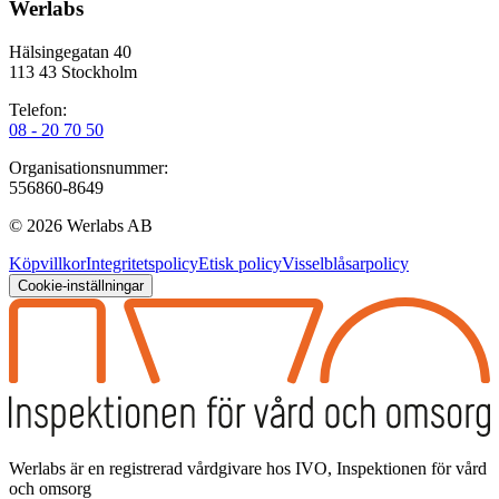
Werlabs
Hälsingegatan 40
113 43 Stockholm
Telefon:
08 - 20 70 50
Organisationsnummer:
556860-8649
©
2026
Werlabs AB
Köpvillkor
Integritetspolicy
Etisk policy
Visselblåsarpolicy
Cookie-inställningar
Werlabs är en registrerad vårdgivare hos IVO, Inspektionen för vård
och omsorg