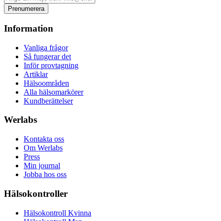
Prenumerera
Information
Vanliga frågor
Så fungerar det
Inför provtagning
Artiklar
Hälsoområden
Alla hälsomarkörer
Kundberättelser
Werlabs
Kontakta oss
Om Werlabs
Press
Min journal
Jobba hos oss
Hälsokontroller
Hälsokontroll Kvinna