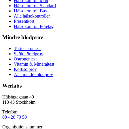
Hälsokontroll Man
Hälsokontroll Standard
Hälsokontroll Bas
Alla hälsokontroller
Presentkort
Hälsokontroll Företag
Mindre blodprov
Testosterontest
Sköldkörtelprov
Östrogentest
Vitamin & Mineraltest
Kortisolprov
Alla mindre blodprov
Werlabs
Hälsingegatan 40
113 43 Stockholm
Telefon:
08 - 20 70 50
Organisationsnummer: