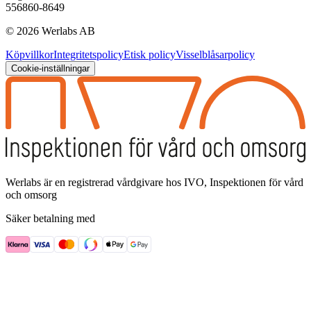
556860-8649
©
2026
Werlabs AB
Köpvillkor
Integritetspolicy
Etisk policy
Visselblåsarpolicy
Cookie-inställningar
Werlabs är en registrerad vårdgivare hos IVO, Inspektionen för vård
och omsorg
Säker betalning med