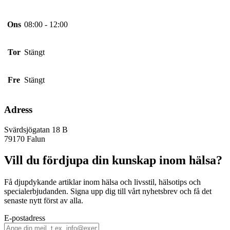
Ons
08:00 - 12:00
Tor
Stängt
Fre
Stängt
Adress
Svärdsjögatan 18 B
79170
Falun
Vill du fördjupa din kunskap inom hälsa?
Få djupdykande artiklar inom hälsa och livsstil, hälsotips och
specialerbjudanden. Signa upp dig till vårt nyhetsbrev och få det
senaste nytt först av alla.
E-postadress