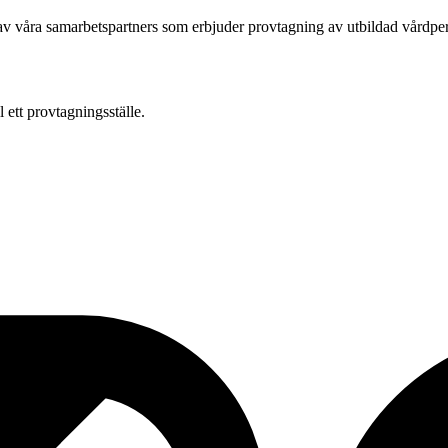
av våra samarbetspartners som erbjuder provtagning av utbildad vårdpers
 ett provtagningsställe.