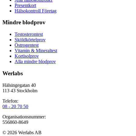
Presentkort
Hälsokontroll Företag
Mindre blodprov
Testosterontest
Sköldkörtelprov
Östrogentest
Vitamin & Mineraltest
Kortisolprov
Alla mindre blodprov
Werlabs
Hälsingegatan 40
113 43 Stockholm
Telefon:
08 - 20 70 50
Organisationsnummer:
556860-8649
©
2026
Werlabs AB