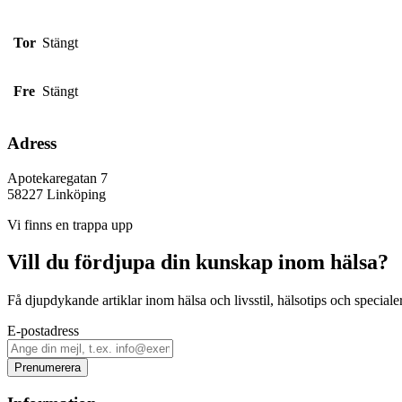
Tor
Stängt
Fre
Stängt
Adress
Apotekaregatan 7
58227
Linköping
Vi finns en trappa upp
Vill du fördjupa din kunskap inom hälsa?
Få djupdykande artiklar inom hälsa och livsstil, hälsotips och specialer
E-postadress
Prenumerera