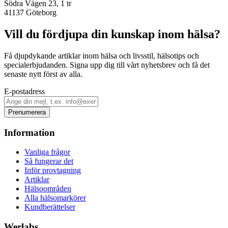
Södra Vägen 23, 1 tr
41137
Göteborg
Vill du fördjupa din kunskap inom hälsa?
Få djupdykande artiklar inom hälsa och livsstil, hälsotips och
specialerbjudanden. Signa upp dig till vårt nyhetsbrev och få det
senaste nytt först av alla.
E-postadress
Prenumerera
Information
Vanliga frågor
Så fungerar det
Inför provtagning
Artiklar
Hälsoområden
Alla hälsomarkörer
Kundberättelser
Werlabs