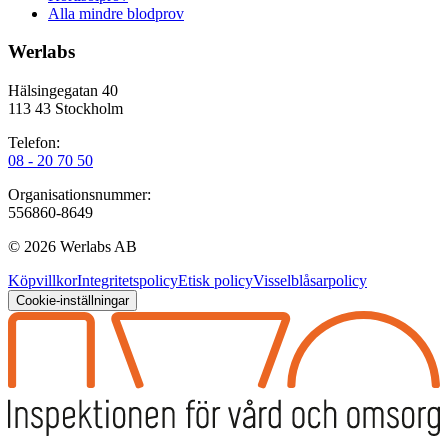
Alla mindre blodprov
Werlabs
Hälsingegatan 40
113 43 Stockholm
Telefon:
08 - 20 70 50
Organisationsnummer:
556860-8649
©
2026
Werlabs AB
Köpvillkor
Integritetspolicy
Etisk policy
Visselblåsarpolicy
Cookie-inställningar