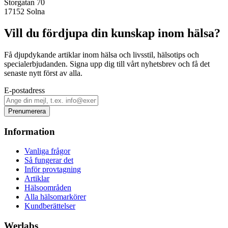
Storgatan 70
17152
Solna
Vill du fördjupa din kunskap inom hälsa?
Få djupdykande artiklar inom hälsa och livsstil, hälsotips och
specialerbjudanden. Signa upp dig till vårt nyhetsbrev och få det
senaste nytt först av alla.
E-postadress
Prenumerera
Information
Vanliga frågor
Så fungerar det
Inför provtagning
Artiklar
Hälsoområden
Alla hälsomarkörer
Kundberättelser
Werlabs