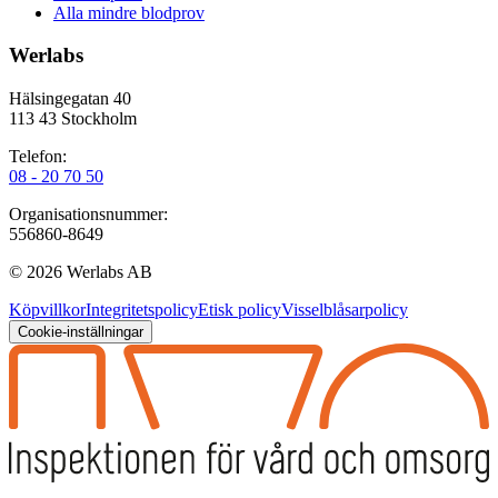
Alla mindre blodprov
Werlabs
Hälsingegatan 40
113 43 Stockholm
Telefon:
08 - 20 70 50
Organisationsnummer:
556860-8649
©
2026
Werlabs AB
Köpvillkor
Integritetspolicy
Etisk policy
Visselblåsarpolicy
Cookie-inställningar