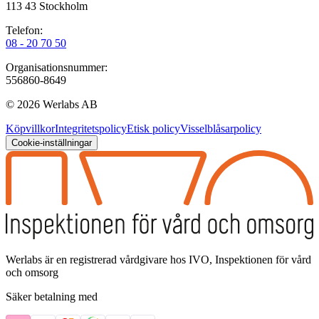
113 43 Stockholm
Telefon:
08 - 20 70 50
Organisationsnummer:
556860-8649
©
2026
Werlabs AB
Köpvillkor
Integritetspolicy
Etisk policy
Visselblåsarpolicy
Cookie-inställningar
Werlabs är en registrerad vårdgivare hos IVO, Inspektionen för vård
och omsorg
Säker betalning med