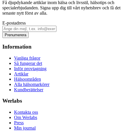
Få djupdykande artiklar inom hälsa och livsstil, hälsotips och
specialerbjudanden. Signa upp dig till vårt nyhetsbrev och få det
senaste nytt först av alla.
E-postadress
Prenumerera
Information
Vanliga frågor
Så fungerar det
Inför provtagning
Artiklar
Hälsoområden
Alla hälsomarkörer
Kundberättelser
Werlabs
Kontakta oss
Om Werlabs
Press
Min journal