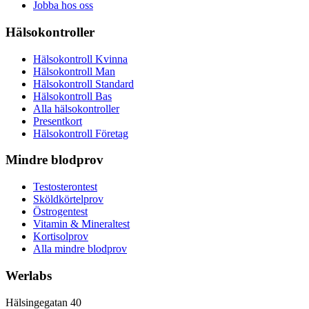
Jobba hos oss
Hälsokontroller
Hälsokontroll Kvinna
Hälsokontroll Man
Hälsokontroll Standard
Hälsokontroll Bas
Alla hälsokontroller
Presentkort
Hälsokontroll Företag
Mindre blodprov
Testosterontest
Sköldkörtelprov
Östrogentest
Vitamin & Mineraltest
Kortisolprov
Alla mindre blodprov
Werlabs
Hälsingegatan 40