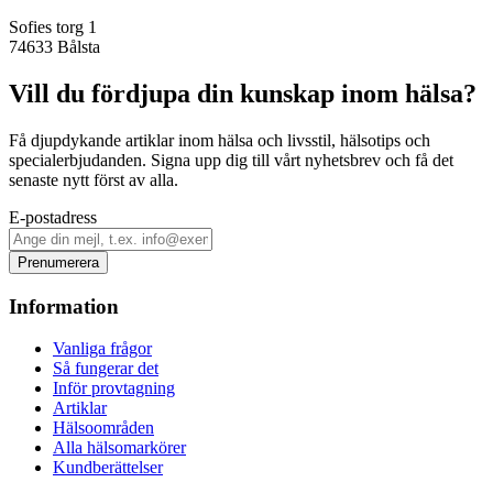
Sofies torg 1
74633
Bålsta
Vill du fördjupa din kunskap inom hälsa?
Få djupdykande artiklar inom hälsa och livsstil, hälsotips och
specialerbjudanden. Signa upp dig till vårt nyhetsbrev och få det
senaste nytt först av alla.
E-postadress
Prenumerera
Information
Vanliga frågor
Så fungerar det
Inför provtagning
Artiklar
Hälsoområden
Alla hälsomarkörer
Kundberättelser