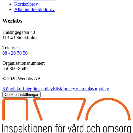
Kortisolprov
Alla mindre blodprov
Werlabs
Hälsingegatan 40
113 43 Stockholm
Telefon:
08 - 20 70 50
Organisationsnummer:
556860-8649
©
2026
Werlabs AB
Köpvillkor
Integritetspolicy
Etisk policy
Visselblåsarpolicy
Cookie-inställningar