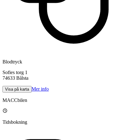
Blodtryck
Sofies torg 1
74633
Bålsta
Mer info
Visa på karta
MACCbilen
Tidsbokning