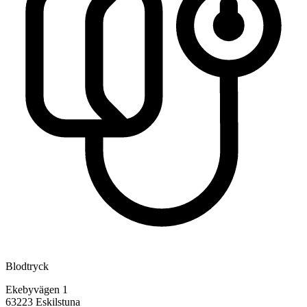
Blodtryck
Ekebyvägen 1
63223
Eskilstuna