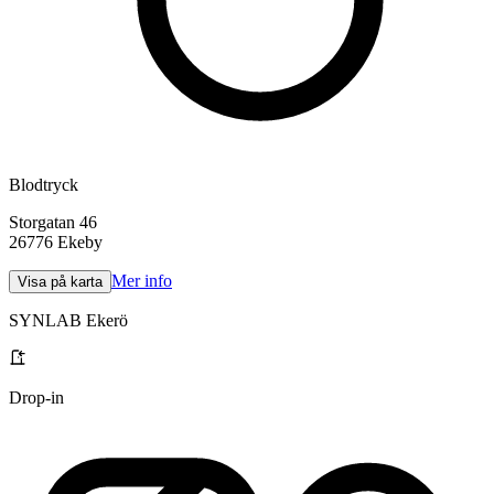
Blodtryck
Storgatan 46
26776
Ekeby
Mer info
Visa på karta
SYNLAB Ekerö
Drop-in