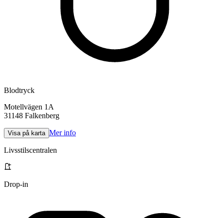
Blodtryck
Motellvägen 1A
31148
Falkenberg
Mer info
Visa på karta
Livsstilscentralen
Drop-in