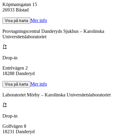
Köpmansgatan 15
26933
Båstad
Mer info
Visa på karta
Provtagningscentral Danderyds Sjukhus – Karolinska
Universitetslaboratoriet
Drop-in
Entrèvägen 2
18288
Danderyd
Mer info
Visa på karta
Laboratoriet Mörby – Karolinska Universitetslaboratoriet
Drop-in
Golfvägen 8
18231
Danderyd