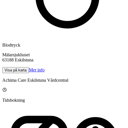
Blodtryck
Mälarsjukhuset
63188
Eskilstuna
Mer info
Visa på karta
Achima Care Eskilstuna Vårdcentral
Tidsbokning