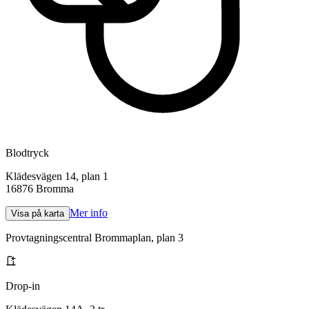
Blodtryck
Klädesvägen 14, plan 1
16876
Bromma
Mer info
Visa på karta
Provtagningscentral Brommaplan, plan 3
Drop-in