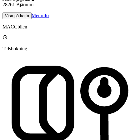
28261
Bjärnum
Mer info
Visa på karta
MACCbilen
Tidsbokning