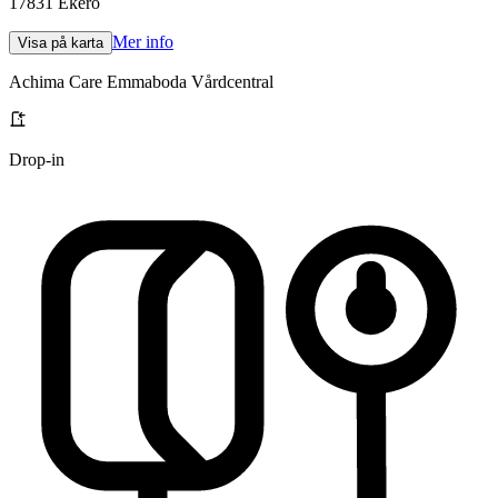
17831
Ekerö
Mer info
Visa på karta
Achima Care Emmaboda Vårdcentral
Drop-in