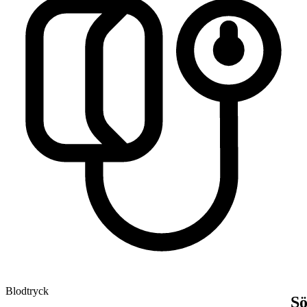
Blodtryck
S