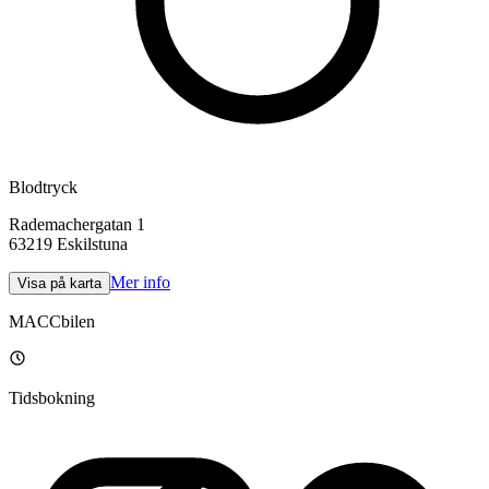
Blodtryck
Rademachergatan 1
63219
Eskilstuna
Mer info
Visa på karta
MACCbilen
Tidsbokning